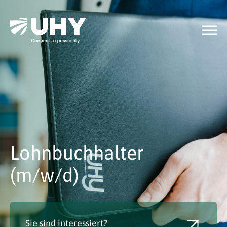
Lohnbuchhalter
(m/w/d)
Sie sind interessiert?