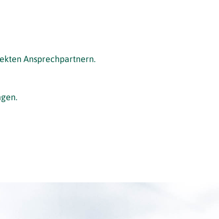
irekten Ansprechpartnern.
ngen.