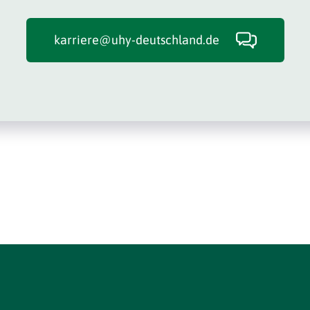
karriere@uhy-deutschland.de