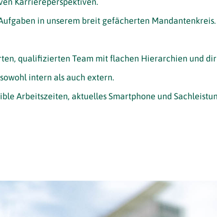
ven Karriereperspektiven.
Aufgaben in unserem breit gefächerten Mandantenkreis.
rten, qualifizierten Team mit flachen Hierarchien und d
sowohl intern als auch extern.
xible Arbeitszeiten, aktuelles Smartphone und Sachleistu