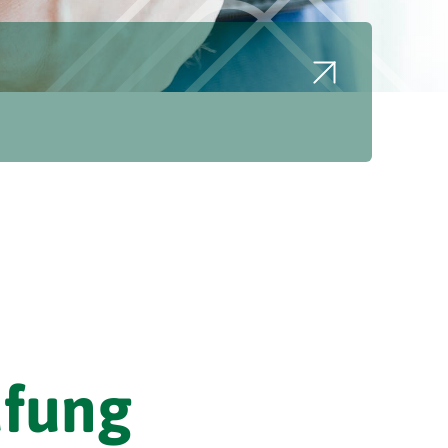
üfung