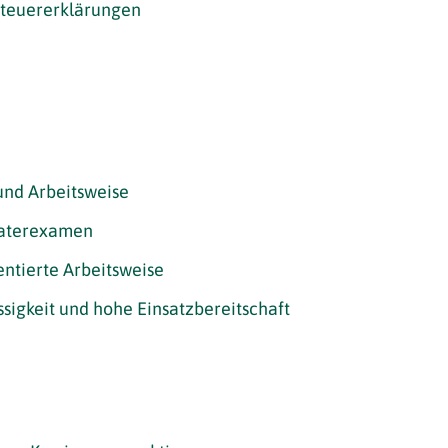
 Steuererklärungen
und Arbeitsweise
eraterexamen
entierte Arbeitsweise
sigkeit und hohe Einsatzbereitschaft