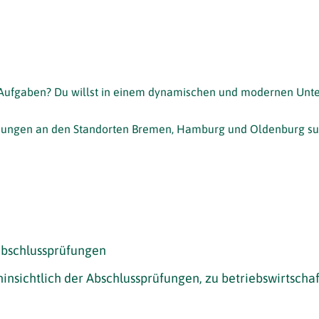
e Aufgaben? Du willst in einem dynamischen und modernen U
ssungen an den Standorten Bremen, Hamburg und Oldenburg suc
abschlussprüfungen
nsichtlich der Abschlussprüfungen, zu betriebswirtscha