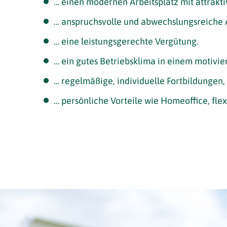
… einen modernen Arbeitsplatz mit attrakti
… anspruchsvolle und abwechslungsreiche 
… eine leistungsgerechte Vergütung.
… ein gutes Betriebsklima in einem motivie
… regelmäßige, individuelle Fortbildungen, 
… persönliche Vorteile wie Homeoffice, fle