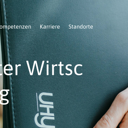
ompetenzen
Karriere
Standorte
ter Wirtsc
ng